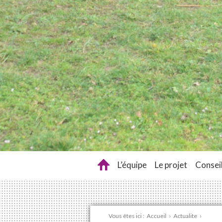
L’équipe
Le projet
Conseil
Vous êtes ici :
Accueil
›
Actualite
›