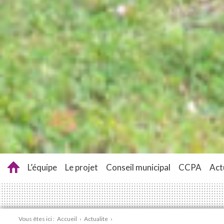
L’équipe
Le projet
Conseil municipal
CCPA
Act
Vous êtes ici :
Accueil
›
Actualite
›