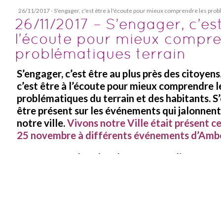
26/11/2017 - S'engager, c'est être à l'écoute pour mieux comprendre les prob
26/11/2017 – S’engager, c’est
l’écoute pour mieux compre
problématiques terrain
S’engager, c’est être au plus près des citoyens
c’est être à l’écoute pour mieux comprendre l
problématiques du terrain et des habitants. S’
être présent sur les événements qui jalonnent 
notre ville.
Vivons notre Ville était présent 
25 novembre à différents événements d’Ambé
Ouverture du salon du gourmet à l’Espace 
notamment la remise des prix à des apprent
pour leurs réalisations gourmandes.