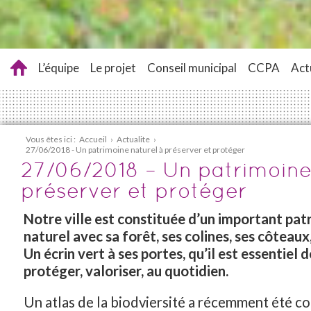
L’équipe
Le projet
Conseil municipal
CCPA
Act
Vous êtes ici :
Accueil
›
Actualite
›
27/06/2018 - Un patrimoine naturel à préserver et protéger
27/06/2018 – Un patrimoine
préserver et protéger
Notre ville est constituée d’un important pat
naturel avec sa forêt, ses colines, ses côteaux
Un écrin vert à ses portes, qu’il est essentiel 
protéger, valoriser, au quotidien.
Un atlas de la biodviersité a récemment été co