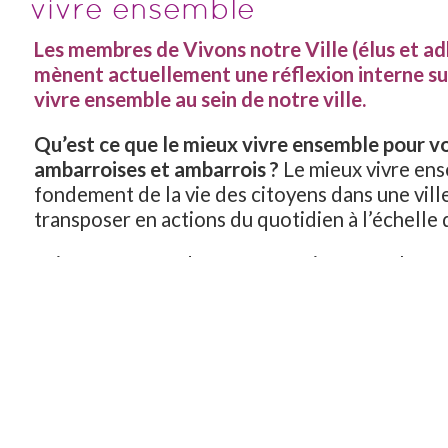
vivre ensemble
Les membres de Vivons notre Ville (élus et a
mènent actuellement une réflexion interne su
vivre ensemble au sein de notre ville.
Qu’est ce que le mieux vivre ensemble pour v
ambarroises et ambarrois ?
Le mieux vivre ens
fondement de la vie des citoyens dans une vil
transposer en actions du quotidien à l’échelle d
Faites nous part de vos suggestions et volonté
Ambérieu. Mieux vivre ensemble c’est propose
passerelles entre enfance, jeunesse, associatio
solidarité… :
contactez-nous