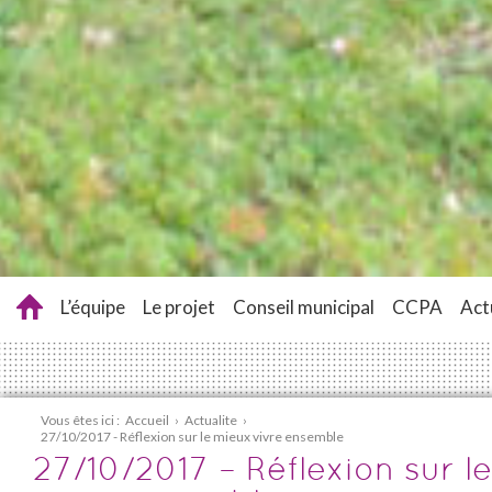
L’équipe
Le projet
Conseil municipal
CCPA
Act
Vous êtes ici :
Accueil
›
Actualite
›
27/10/2017 - Réflexion sur le mieux vivre ensemble
27/10/2017 – Réflexion sur l