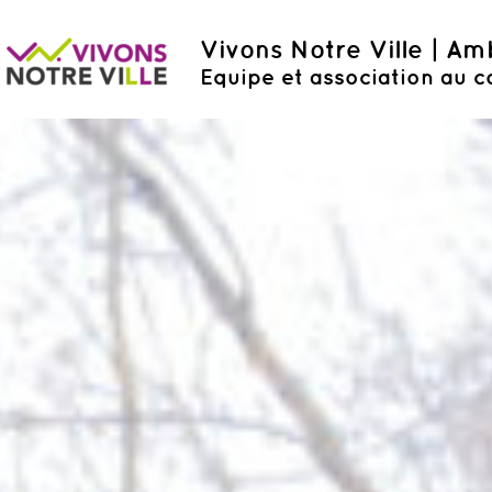
Vivons Notre Ville | A
Equipe et association au c