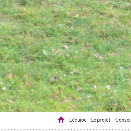
L’équipe
Le projet
Conseil