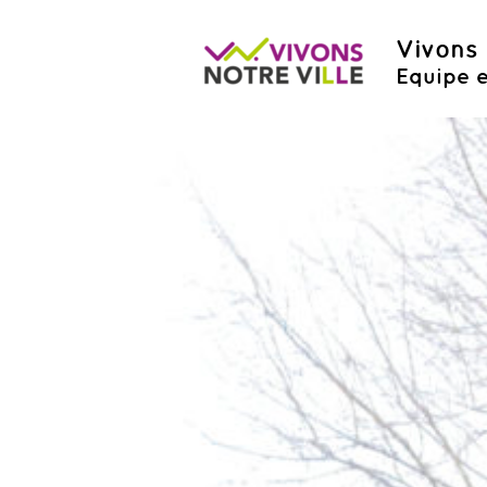
Vivons 
Equipe e