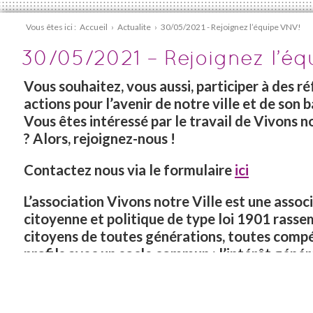
Vous êtes ici :
Accueil
›
Actualite
›
30/05/2021 - Rejoignez l’équipe VNV!
30/05/2021 – Rejoignez l’é
Vous souhaitez, vous aussi, participer à des ré
actions pour l’avenir de notre ville et de son b
Vous êtes intéressé par le travail de Vivons n
?
Alors, rejoignez-nous !
Contactez nous via le formulaire
ici
L’association Vivons notre Ville est une assoc
citoyenne et politique de type loi 1901 rasse
citoyens de toutes générations, toutes comp
profils avec un socle commun : l’intérêt génér
Ambérieu, son cadre de vie et ses habitants.
Aujourd’hui, l’association, forte de ses membr