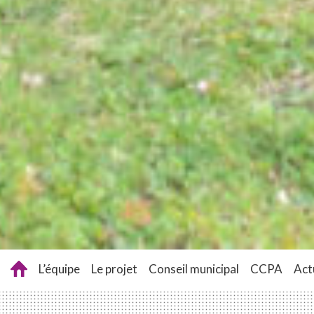
L’équipe
Le projet
Conseil municipal
CCPA
Act