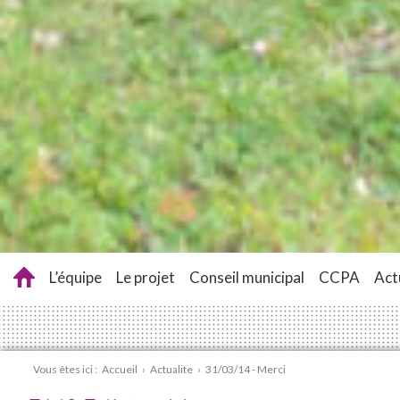
L’équipe
Le projet
Conseil municipal
CCPA
Act
Vous êtes ici :
Accueil
›
Actualite
›
31/03/14 - Merci