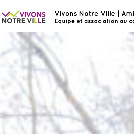
Vivons Notre Ville | A
Equipe et association au c