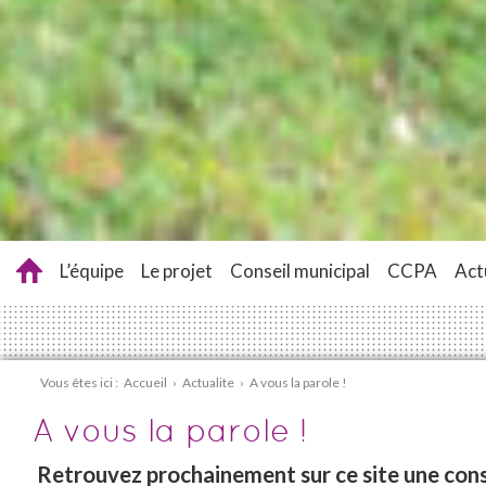
L’équipe
Le projet
Conseil municipal
CCPA
Act
Vous êtes ici :
Accueil
›
Actualite
›
A vous la parole !
A vous la parole !
Retrouvez prochainement sur ce site une con