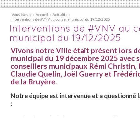
Vous êtes ici :
Accueil
›
Actualite
›
Interventions de #VNV au conseil municipal du 19/12/2025
Interventions de #VNV au c
municipal du 19/12/2025
Vivons notre Ville était présent lors d
municipal du 19 décembre 2025
avec 
conseillers municipaux Rémi Christin, 
Claudie Quelin, Joël Guerry et Frédéri
de la Bruyère.
Notre équipe est intervenue et a questionné l
:
Le budget primitif 2026 :
Intervention Inter
Budget Primitif 2026
La nécessité de l’attention à porter par l