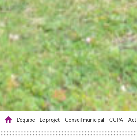
L’équipe
Le projet
Conseil municipal
CCPA
Act