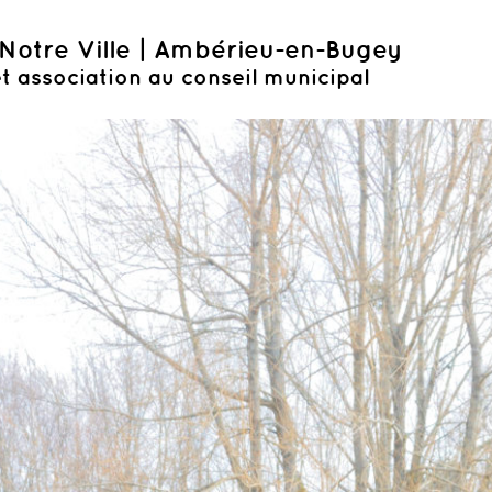
Notre Ville | Ambérieu-en-Bugey
t association au conseil municipal