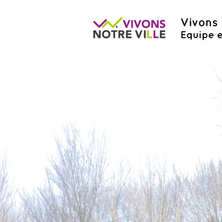
Vivons 
Equipe e