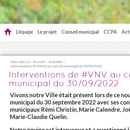
L’équipe
Le projet
Conseil municipal
CCPA
Act
Vous êtes ici :
Accueil
›
Actualite
›
Interventions de #VNV au conseil municipal du 30/09/2022
Interventions de #VNV au c
municipal du 30/09/2022
Vivons notre Ville était présent lors de ce no
municipal du 30 septembre 2022
avec ses con
municipaux Rémi Christin, Marie Calendre, Jo
Marie-Claudie Quelin.
Notre équipe est intervenue et a questionné l