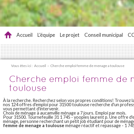
Accueil
L’équipe
Le projet
Conseil municipal
C
Vous êtes ici :
Accueil
›
Cherche emploi femme de menage a toulouse
Cherche emploi femme de 
toulouse
À la recherche. Recherchez selon vos propres conditions! Trouvez la
nos 124 offres d'emploi pour 31500 toulouse recherche d'un profe
vous permettant d'intervenir.
Choix de ménage à aucamville ménage a 7 jours. Emploi par mois.
Pour 31500. Tournefeuille 31 1 745 - yoopies laurent p. Une offre d
ménage, personne recherchant un petit job étudiant pour de ména
femme de menage a toulouse
ménage réactif et repassage - 1 74