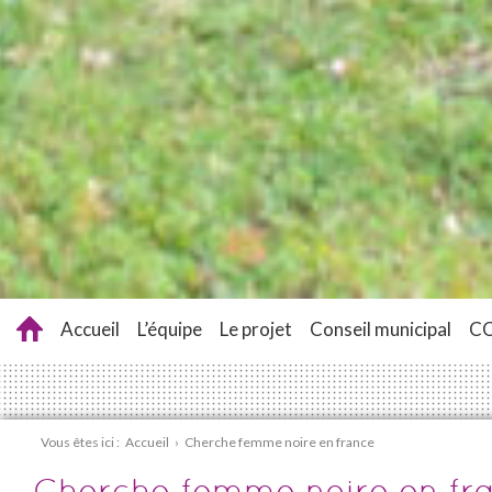
Accueil
L’équipe
Le projet
Conseil municipal
C
Vous êtes ici :
Accueil
›
Cherche femme noire en france
Cherche femme noire en fr