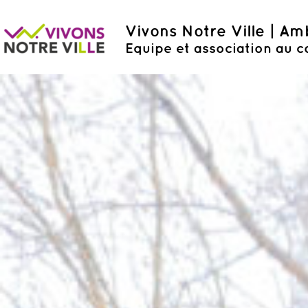
Vivons Notre Ville | A
Equipe et association au c