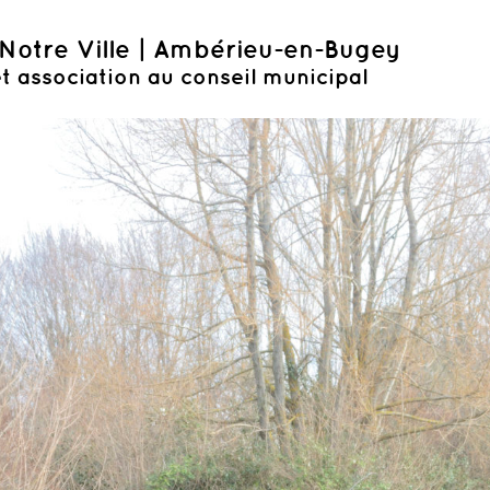
Notre Ville | Ambérieu-en-Bugey
t association au conseil municipal