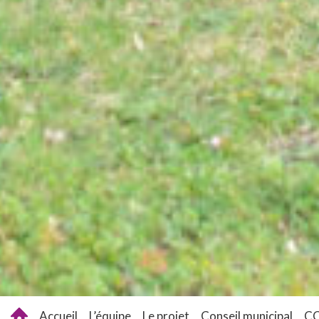
Accueil
L’équipe
Le projet
Conseil municipal
C