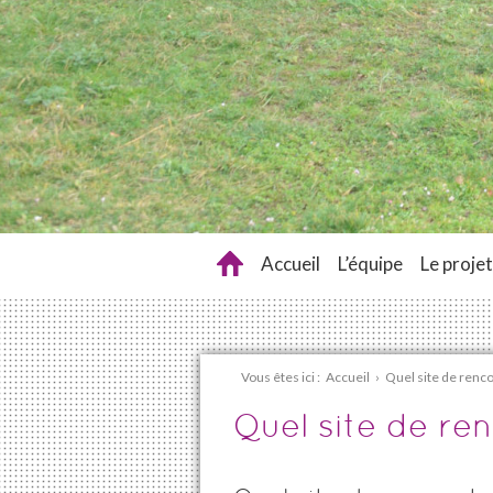
Accueil
L’équipe
Le projet
Vous êtes ici :
Accueil
›
Quel site de renc
Quel site de re