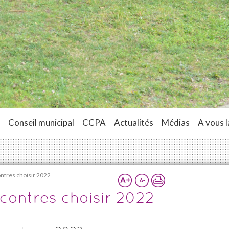
Conseil municipal
CCPA
Actualités
Médias
A vous l
ontres choisir 2022
ncontres choisir 2022