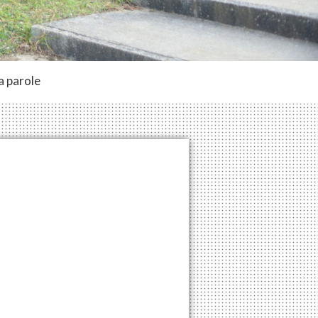
a parole