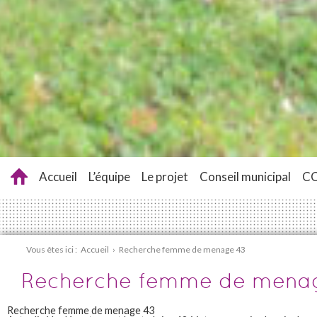
Accueil
L’équipe
Le projet
Conseil municipal
C
Vous êtes ici :
Accueil
›
Recherche femme de menage 43
Recherche femme de mena
Recherche femme de menage 43