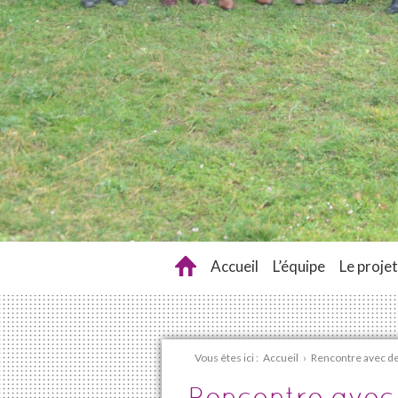
Accueil
L’équipe
Le projet
Vous êtes ici :
Accueil
›
Rencontre avec d
Rencontre ave