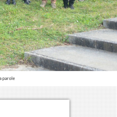
a parole