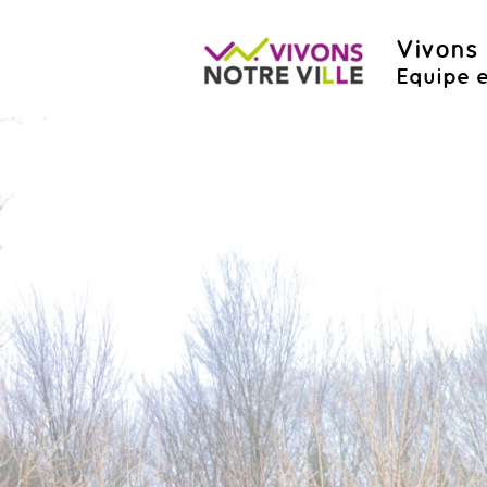
Vivons 
Equipe e