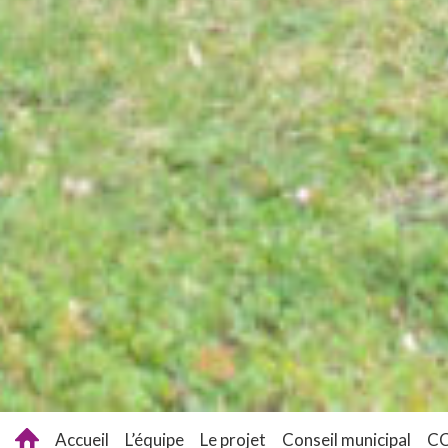
Accueil
L’équipe
Le projet
Conseil municipal
C