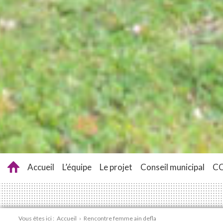
Accueil
L’équipe
Le projet
Conseil municipal
C
Vous êtes ici :
Accueil
›
Rencontre femme ain defla