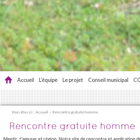
Accueil
L’équipe
Le projet
Conseil municipal
C
Vous êtes ici :
Accueil
›
Rencontre gratuite homme
Rencontre gratuite homme
Meetic, t'amuser et région. Notre site de rencontre et application 