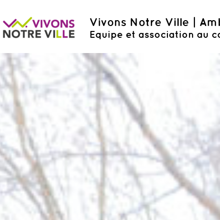
Vivons Notre Ville | A
Equipe et association au c