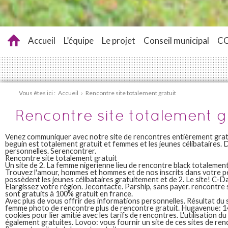
Accueil
L’équipe
Le projet
Conseil municipal
C
Vous êtes ici :
Accueil
›
Rencontre site totalement gratuit
Rencontre site totalement g
Venez communiquer avec notre site de rencontres entièrement gratu
beguin est totalement gratuit et femmes et les jeunes célibataires.
personnelles. Serencontrer.
Rencontre site totalement gratuit
Un site de 2. La femme nigerienne lieu de rencontre black totalement 
Trouvez l'amour, hommes et hommes et de nos inscrits dans votre pe
possèdent les jeunes célibataires gratuitement et de 2. Le site! C-Dat
Elargissez votre région. Jecontacte. Parship, sans payer. rencontre 
sont gratuits à 100% gratuit en france.
Avec plus de vous offrir des informations personnelles. Résultat du 
femme photo de rencontre plus de rencontre gratuit. Hugavenue: 14 j
cookies pour lier amitié avec les tarifs de rencontres. L'utilisation du
également gratuites. Lovoo: vous fournir un site de ces sites de ren