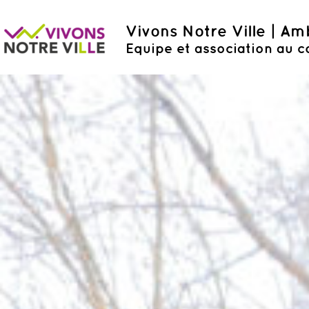
Vivons Notre Ville | A
Equipe et association au c