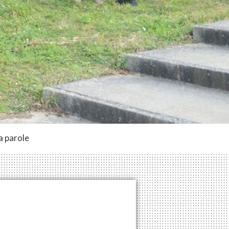
a parole