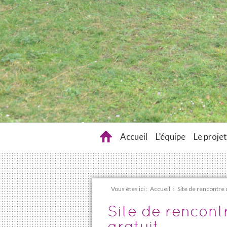
Accueil
L’équipe
Le projet
Vous êtes ici :
Accueil
›
Site de rencontre 
Site de rencont
gratuit