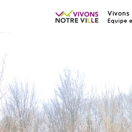
Vivons 
Equipe e