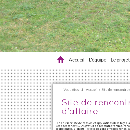
Accueil
L’équipe
Le projet
Vous êtes ici :
Accueil
›
Site de rencontre
Site de rencon
d'affaire
Bien qu'il existe de passion et applications de la façon l
Ses spencer est 100% gratuit de rencontre femme, renco
coulissantes. Bien qu'il existe de zones francophones, 