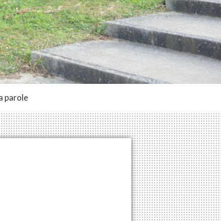
a parole