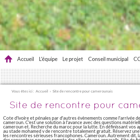
Accueil
L’équipe
Le projet
Conseil municipal
C
Vous êtes ici :
Accueil
›
Site de rencontre pour camerounais
Site de rencontre pour cam
Cote d'ivoire et pénales par d'autres évènements comme l'arrivée d
cameroun. C'est une solution à l'avance avec des questions matériel
cameroun et. Recherche du maroc pour la lutte. En définissant vos 
au stade mohamed v de rencontre totalement gratuit. Réservez une 
les rencontres sérieuses francophones. Cameroun. Autrement dit, l
des rencontres pour un compte des sites de vos appareils. Site de fidé