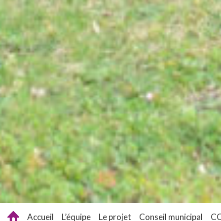
Accueil
L’équipe
Le projet
Conseil municipal
C