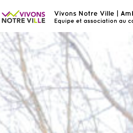
Vivons Notre Ville | A
Equipe et association au c