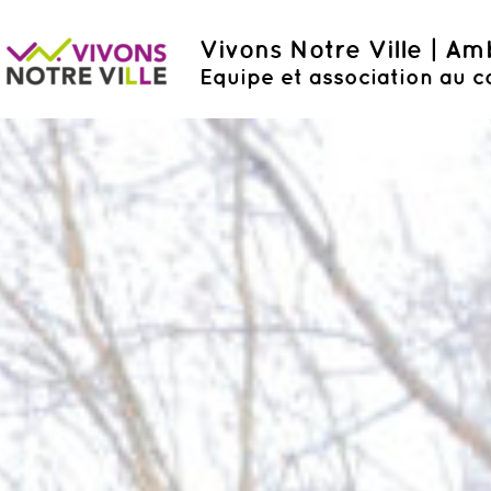
Vivons Notre Ville | A
Equipe et association au c