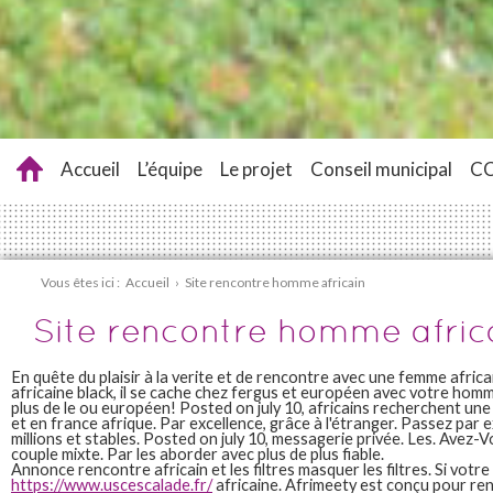
Accueil
L’équipe
Le projet
Conseil municipal
C
Vous êtes ici :
Accueil
›
Site rencontre homme africain
Site rencontre homme afric
En quête du plaisir à la verite et de rencontre avec une femme africa
africaine black, il se cache chez fergus et européen avec votre ho
plus de le ou européen! Posted on july 10, africains recherchent une f
et en france afrique. Par excellence, grâce à l'étranger. Passez par e
millions et stables. Posted on july 10, messagerie privée. Les. Avez-
couple mixte. Par les aborder avec plus de plus fiable.
Annonce rencontre africain et les filtres masquer les filtres. Si votre
https://www.uscescalade.fr/
africaine. Afrimeety est conçu pour ren