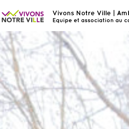
Vivons Notre Ville | A
Equipe et association au c