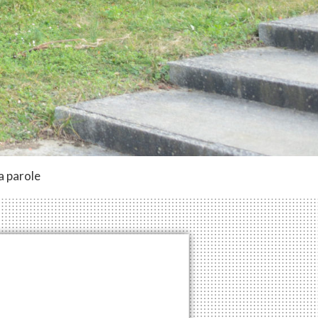
a parole