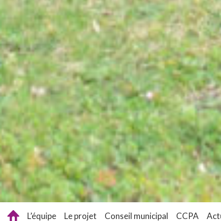
L’équipe
Le projet
Conseil municipal
CCPA
Act